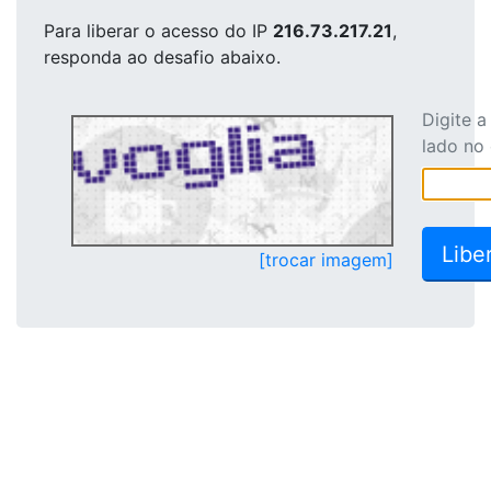
Para liberar o acesso
do IP
216.73.217.21
,
responda ao desafio abaixo.
Digite 
lado no
[trocar imagem]